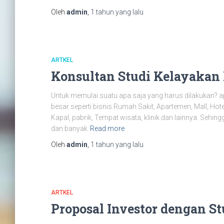
Oleh
admin
,
1 tahun
yang lalu
ARTKEL
Konsultan Studi Kelayakan 
Untuk memulai suatu apa saja yang harus dilakukan? 
besar seperti bisnis Rumah Sakit, Apartemen, Mall, Hot
Kapal, pabrik, Tempat wisata, klinik dan lainnya. Sehing
dan banyak
Read more
Oleh
admin
,
1 tahun
yang lalu
ARTKEL
Proposal Investor dengan S