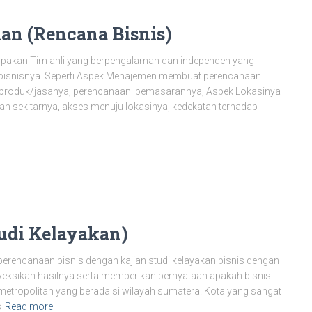
an (Rencana Bisnis)
pakan Tim ahli yang berpengalaman dan independen yang
bisnisnya. Seperti Aspek Menajemen membuat perencanaan
n produk/jasanya, perencanaan pemasarannya, Aspek Lokasinya
an sekitarnya, akses menuju lokasinya, kedekatan terhadap
udi Kelayakan)
erencanaan bisnis dengan kajian studi kelayakan bisnis dengan
eksikan hasilnya serta memberikan pernyataan apakah bisnis
metropolitan yang berada si wilayah sumatera. Kota yang sangat
s
Read more