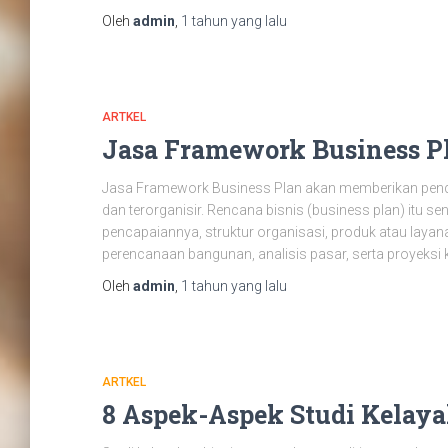
Oleh
admin
,
1 tahun
yang lalu
ARTKEL
Jasa Framework Business P
Jasa Framework Business Plan akan memberikan penda
dan terorganisir. Rencana bisnis (business plan) itu se
pencapaiannya, struktur organisasi, produk atau layan
perencanaan bangunan, analisis pasar, serta proyeksi 
Oleh
admin
,
1 tahun
yang lalu
ARTKEL
8 Aspek-Aspek Studi Kelay