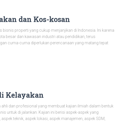
rakan dan Kos-kosan
bisnis properti yang cukup menjanjikan di Indonesia. Ini karena
ota besar dan kawasan industri atau pendidikan, terus
ngan cuma-cuma diperlukan perencanaan yang matang tepat
di Kelayakan
ahli dan profesional yang membuat kajian ilmiah dalam bentuk
s untuk di jalankan. Kajian ini berisi aspek-aspek yang
as, aspek teknik, aspek lokasi, aspek manajemen, aspek SDM,