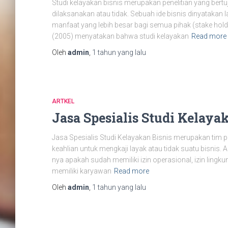
Studi kelayakan bisnis merupakan penelitian yang ber
dilaksanakan atau tidak. Sebuah ide bisnis dinyatakan 
manfaat yang lebih besar bagi semua pihak (stake hol
(2005) menyatakan bahwa studi kelayakan
Read more
Oleh
admin
,
1 tahun
yang lalu
ARTKEL
Jasa Spesialis Studi Kelaya
Jasa Spesialis Studi Kelayakan Bisnis merupakan tim p
keahlian untuk mengkaji layak atau tidak suatu bisnis. A
nya apakah sudah memiliki izin operasional, izin ling
memiliki karyawan
Read more
Oleh
admin
,
1 tahun
yang lalu