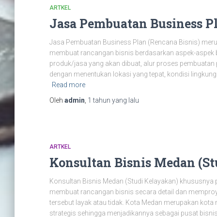
ARTKEL
Jasa Pembuatan Business Pl
Jasa Pembuatan Business Plan (Rencana Bisnis) meru
membuat rancangan bisnis berdasarkan aspek-aspek 
produk/jasa yang akan dibuat, alur proses pembuata
dengan menentukan lokasi yang tepat, kondisi lingkung
Read more
Oleh
admin
,
1 tahun
yang lalu
ARTKEL
Konsultan Bisnis Medan (St
Konsultan Bisnis Medan (Studi Kelayakan) khususnya p
membuat rancangan bisnis secara detail dan memproy
tersebut layak atau tidak. Kota Medan merupakan kota 
strategis sehingga menjadikannya sebagai pusat bisni