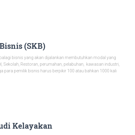
Bisnis (SKB)
apalagi bisnis yang akan dijalankan membutuhkan modal yang
el, Sekolah, Restoran, perumahan, pelabuhan, kawasan industri,
ga para pemilik bisnis harus berpikir 100 atau bahkan 1000 kali
tudi Kelayakan