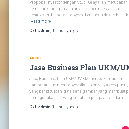
Proposal Investor dengan Studi Kelayakan merupakan su
semenarik mungkin agar investor ber investasi pada bisn
bentuk word, laporan proyeksi keuangan dalam bentuk
Read more
Oleh
admin
,
1 tahun
yang lalu
ARTKEL
Jasa Business Plan UKM
Jasa Business Plan UKM/UMKM merupakan jasa menda
gambaran dan memproyeksikan bisnis nya kedepannya. 
yang berisi tulisan, data serta gambar yang membuat
menggunakan tim yang sudah berpengalaman dam mini
Oleh
admin
,
1 tahun
yang lalu