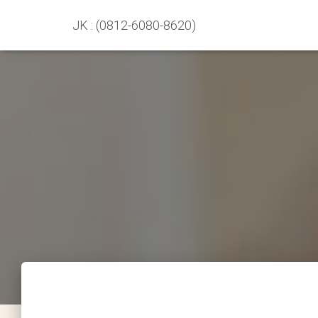
JK : (0812-6080-8620)