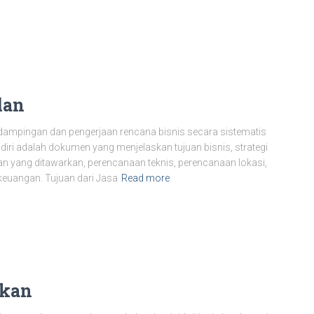
lan
mpingan dan pengerjaan rencana bisnis secara sistematis
ndiri adalah dokumen yang menjelaskan tujuan bisnis, strategi
an yang ditawarkan, perencanaan teknis, perencanaan lokasi,
keuangan. Tujuan dari Jasa
Read more
akan