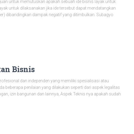
tujuan untuk memutuskan apakah sebuah ide bisnis layak untuk
layak untuk dilaksanakan jika ide tersebut dapat mendatangkan
der) dibandingkan dampak negatif yang ditimbulkan. Subagyo
kan Bisnis
rofesional dan independen yang memiliki spesialisasi atau
da beberapa penilaian yang dilakukan seperti dari aspek legalitas
kungan, izin bangunan dan lainnya, Aspek Teknis nya apakah sudah