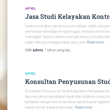
ARTKEL
Jasa Studi Kelayakan Kont
Usaha kontrakan dan kos-kosan adalah salah satu jenis 
permintaan terhadap tempat tinggal, terutama di kota-k
meningkat. Namun dalam memulai bisnis ini bukan de
salah satunya menggunakan jasa Jasa
Read more
Oleh
admin
,
1 tahun
yang lalu
ARTKEL
Konsultan Penyusunan Stu
Konsultan Penyusunan Studi Kelayakan merupakan tim 
laporan yang menyatakan layak atau tidaknya suatu bisni
berkaitan dengan bisnis tersebut seperti Aspek legalit
aspek sosial, aspek lingkungan,
Read more