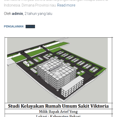
Indonesia. Dimana Provinsi riau
Read more
Oleh
admin
,
2 tahun
yang lalu
PENGALAMAN
Unduh