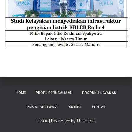
HOME
PROFIL PERUSAHAAN
PRODUK & LAYANAN
PRIVAT SOFTWARE
ARTIKEL
KONTAK
Hestia | Developed by
ThemeIsle