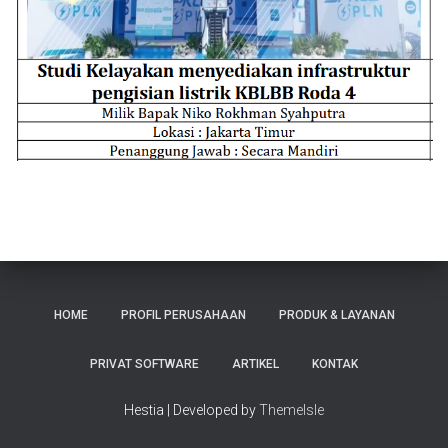
HOME
PROFIL PERUSAHAAN
PRODUK & LAYANAN
PRIVAT SOFTWARE
ARTIKEL
KONTAK
Hestia | Developed by
ThemeIsle