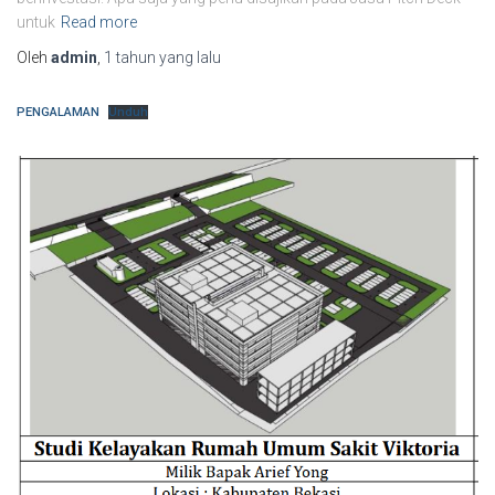
untuk
Read more
Oleh
admin
,
1 tahun
yang lalu
PENGALAMAN
Unduh