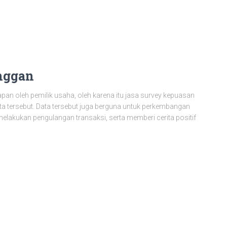
nggan
pan oleh pemilik usaha, oleh karena itu jasa survey kepuasan
 tersebut. Data tersebut juga berguna untuk perkembangan
melakukan pengulangan transaksi, serta memberi cerita positif