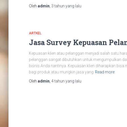
Oleh
admin
,
3 tahun
yang lalu
ARTKEL
Jasa Survey Kepuasan Pela
Kepuasan klien atau pelanggan menjadi salah satu hara
pelanggan sangat dibutuhkan untuk mengumpulkan data
bisnis Anda nantinya. Kepuasan klien diharapkan bisa 
bagi produk atau mungkin jasa yang
Read more
Oleh
admin
,
4 tahun
yang lalu