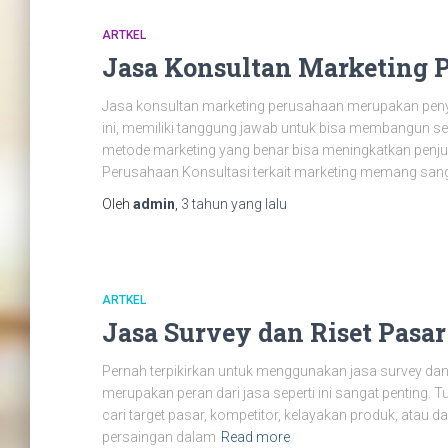
ARTKEL
Jasa Konsultan Marketing 
Jasa konsultan marketing perusahaan merupakan peny
ini, memiliki tanggung jawab untuk bisa membangun 
metode marketing yang benar bisa meningkatkan penjual
Perusahaan Konsultasi terkait marketing memang sang
Oleh
admin
,
3 tahun
yang lalu
ARTKEL
Jasa Survey dan Riset Pasar
Pernah terpikirkan untuk menggunakan jasa survey dan
merupakan peran dari jasa seperti ini sangat penting. 
cari target pasar, kompetitor, kelayakan produk, atau 
persaingan dalam
Read more