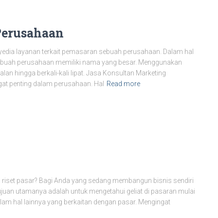
Perusahaan
edia layanan terkait pemasaran sebuah perusahaan. Dalam hal
sebuah perusahaan memiliki nama yang besar. Menggunakan
an hingga berkali-kali lipat. Jasa Konsultan Marketing
at penting dalam perusahaan. Hal
Read more
 riset pasar? Bagi Anda yang sedang membangun bisnis sendiri
Tujuan utamanya adalah untuk mengetahui geliat di pasaran mulai
dalam hal lainnya yang berkaitan dengan pasar. Mengingat