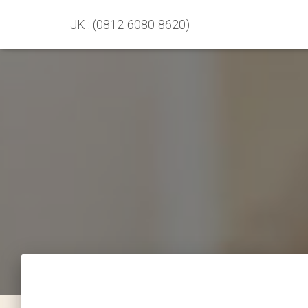
JK : (0812-6080-8620)