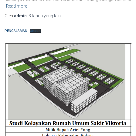
Read more
Oleh
admin
,
3 tahun
yang lalu
PENGALAMAN
Unduh