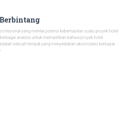
 Berbintang
profesional yang menilai potensi keberhasilan suatu proyek hotel
n berbagai analisis untuk memastikan bahwa proyek hotel
otel adalah sebuah tempat yang menyediakan akomodasi berbayar
e