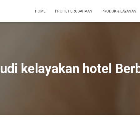
HOME
PROFIL PERUSAHAAN
PRODUK & LAYANAN
tudi kelayakan hotel Ber