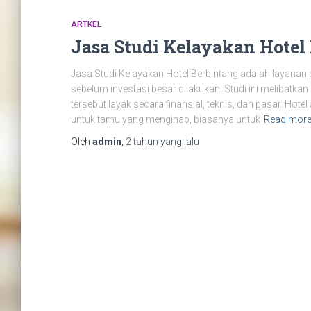
ARTKEL
Jasa Studi Kelayakan Hotel
Jasa Studi Kelayakan Hotel Berbintang adalah layanan 
sebelum investasi besar dilakukan. Studi ini melibatka
tersebut layak secara finansial, teknis, dan pasar. H
untuk tamu yang menginap, biasanya untuk
Read mor
Oleh
admin
,
2 tahun
yang lalu