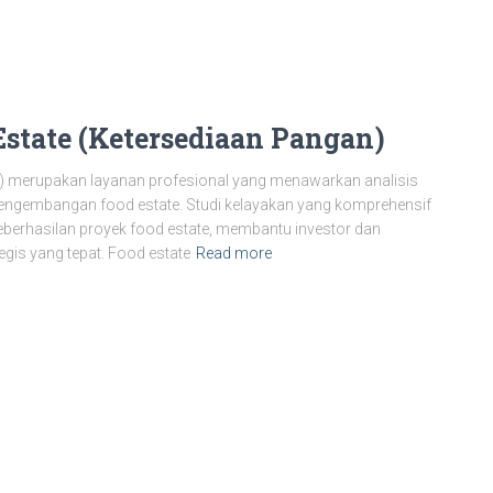
Estate (Ketersediaan Pangan)
an) merupakan layanan profesional yang menawarkan analisis
engembangan food estate. Studi kelayakan yang komprehensif
berhasilan proyek food estate, membantu investor dan
is yang tepat. Food estate
Read more