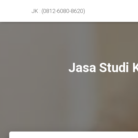
JK : (0812-6080-8620)
Jasa Studi 