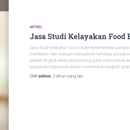
ARTKEL
Jasa Studi Kelayakan Food 
Jasa studi kelayakan food estate (ketersediaan pang
mendalam dan evaluasi menyeluruh terhadap proyek p
adalah langkah awal yang penting untuk memastikan ke
pengambil keputusan dalam menentukan langkah strateg
Oleh
admin
,
2 tahun
yang lalu