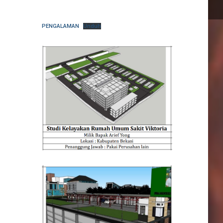
PENGALAMAN
Unduh