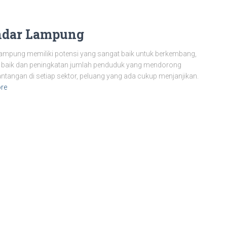
andar Lampung
 Lampung memiliki potensi yang sangat baik untuk berkembang,
n baik dan peningkatan jumlah penduduk yang mendorong
antangan di setiap sektor, peluang yang ada cukup menjanjikan.
re