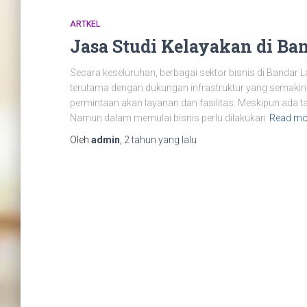
ARTKEL
Jasa Studi Kelayakan di B
Secara keseluruhan, berbagai sektor bisnis di Bandar
terutama dengan dukungan infrastruktur yang semaki
permintaan akan layanan dan fasilitas. Meskipun ada t
Namun dalam memulai bisnis perlu dilakukan
Read mo
Oleh
admin
,
2 tahun
yang lalu