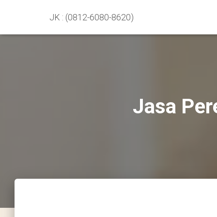
JK : (0812-6080-8620)
Jasa Per