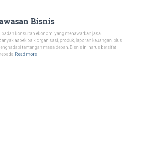
awasan Bisnis
 badan konsultan ekonomi yang menawarkan jasa
banyak aspek baik organisasi, produk, laporan keuangan, plus
hadapi tantangan masa depan. Bisnis ini harus bersifat
 kepada
Read more