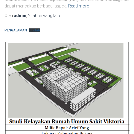
dapat mencakup berbagai aspek,
Read more
Oleh
admin
,
2 tahun
yang lalu
PENGALAMAN
Unduh