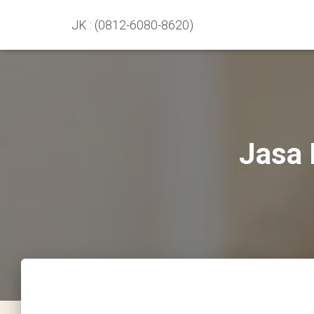
JK : (0812-6080-8620)
Jasa 