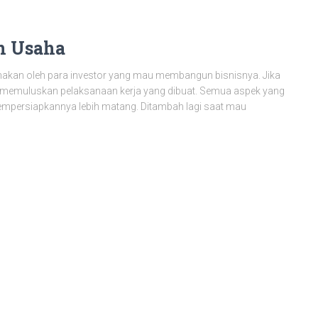
n Usaha
unakan oleh para investor yang mau membangun bisnisnya. Jika
gi memuluskan pelaksanaan kerja yang dibuat. Semua aspek yang
at mempersiapkannya lebih matang. Ditambah lagi saat mau