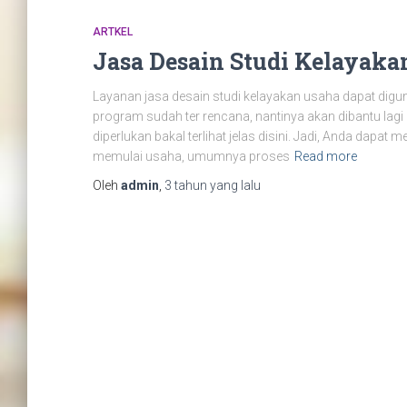
ARTKEL
Jasa Desain Studi Kelayaka
Layanan jasa desain studi kelayakan usaha dapat dig
program sudah ter rencana, nantinya akan dibantu la
diperlukan bakal terlihat jelas disini. Jadi, Anda dap
memulai usaha, umumnya proses
Read more
Oleh
admin
,
3 tahun
yang lalu