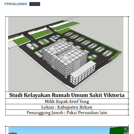
PENGALAMAN
Unduh