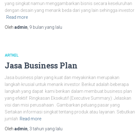
yang singkat namun menggambarkan bisnis secara keseluruhan
dengan desain yang menarik beda dari yang lain sehingga investor
Read more
Oleh
admin
,
9 bulan
yang lalu
ARTKEL
Jasa Business Plan
Jasa business plan yang kuat dan meyakinkan merupakan
langkah krusial untuk menarik investor. Berikut adalah beberapa
langkah yang dapat kami berikan dalam membuat business plan
yang efektif: Ringkasan Eksekutif (Executive Summary): Jelaskan
visi dan misi perusahaan . Gambarkan peluang pasar yang
Sertakan informasi singkat tentang produk atau layanan. Sebutkan
jumlah
Read more
Oleh
admin
,
3 tahun
yang lalu