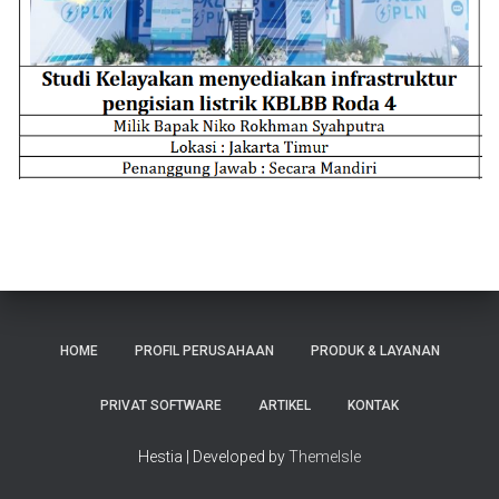
HOME
PROFIL PERUSAHAAN
PRODUK & LAYANAN
PRIVAT SOFTWARE
ARTIKEL
KONTAK
Hestia | Developed by
ThemeIsle