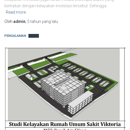
berkaitan dengan kelayakan investasi tersebut. Sehingga
Read more
Oleh
admin
,
5 tahun
yang lalu
PENGALAMAN
Unduh