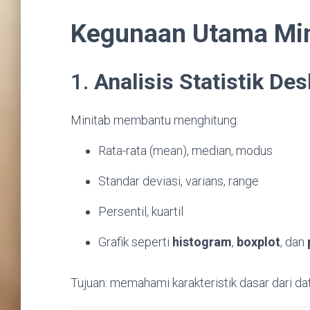
Kegunaan Utama Min
1.
Analisis Statistik Des
Minitab membantu menghitung:
Rata-rata (mean), median, modus
Standar deviasi, varians, range
Persentil, kuartil
Grafik seperti
histogram
,
boxplot
, dan
Tujuan: memahami karakteristik dasar dari dat