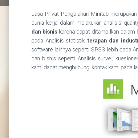
Jasa Privat Pengolahan Minitab merupakan s
dunia kerja dalam melakukan analisis qualit
dan bisnis
karena dapat ditampilkan dalam b
pada Analisis statistik
terapan dan indust
software lainnya seperti SPSS lebih pada Anal
dan bisnis seperti Analisis survei, kuesion
kami dapat menghubungi kontak kami pada la