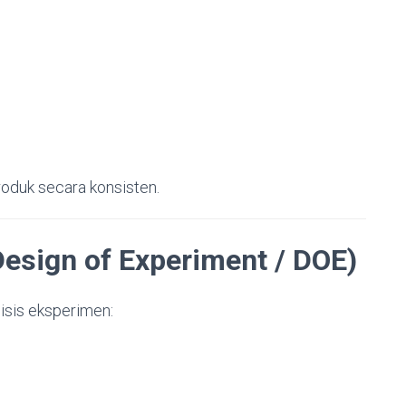
roduk secara konsisten.
esign of Experiment / DOE)
sis eksperimen: