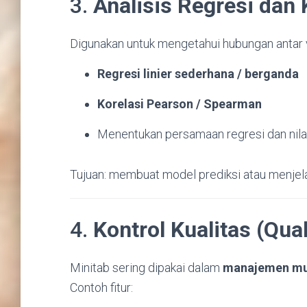
3.
Analisis Regresi dan 
Digunakan untuk mengetahui hubungan antar v
Regresi linier sederhana / berganda
Korelasi Pearson / Spearman
Menentukan persamaan regresi dan nila
Tujuan: membuat model prediksi atau menjelas
4.
Kontrol Kualitas (Qual
Minitab sering dipakai dalam
manajemen mut
Contoh fitur: