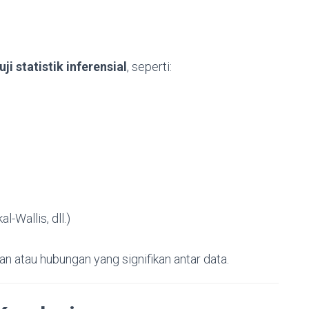
uji statistik inferensial
, seperti:
-Wallis, dll.)
n atau hubungan yang signifikan antar data.