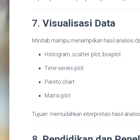
7.
Visualisasi Data
Minitab mampu menampilkan hasil analisis da
Histogram, scatter plot, boxplot
Time series plot
Pareto chart
Matrix plot
Tujuan: memudahkan interpretasi hasil analisi
8.
Pendidikan dan Penel