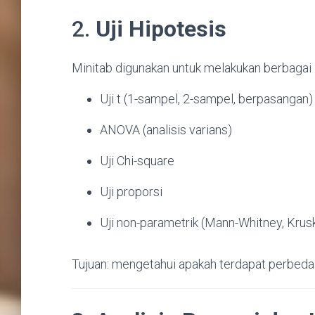
2.
Uji Hipotesis
Minitab digunakan untuk melakukan berbagai
Uji t (1-sampel, 2-sampel, berpasangan)
ANOVA (analisis varians)
Uji Chi-square
Uji proporsi
Uji non-parametrik (Mann-Whitney, Kruskal
Tujuan: mengetahui apakah terdapat perbedaa