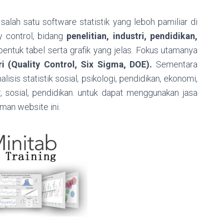
alah satu software statistik yang leboh pamiliar di
y control, bidang
penelitian, industri, pendidikan,
entuk tabel serta grafik yang jelas. Fokus utamanya
ri (Quality Control, Six Sigma, DOE).
Sementara
isis statistik sosial, psikologi, pendidikan, ekonomi,
er, sosial, pendidikan. untuk dapat menggunakan jasa
man website ini.