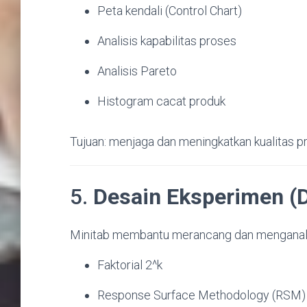
Peta kendali (Control Chart)
Analisis kapabilitas proses
Analisis Pareto
Histogram cacat produk
Tujuan: menjaga dan meningkatkan kualitas p
5.
Desain Eksperimen (D
Minitab membantu merancang dan menganali
Faktorial 2^k
Response Surface Methodology (RSM)