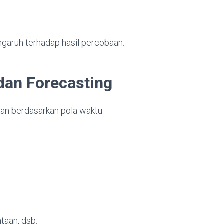
ngaruh terhadap hasil percobaan.
 dan Forecasting
an berdasarkan pola waktu.
taan, dsb.