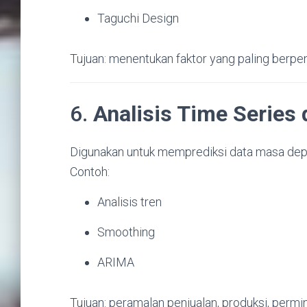
Taguchi Design
Tujuan: menentukan faktor yang paling berpe
6.
Analisis Time Series
Digunakan untuk memprediksi data masa dep
Contoh:
Analisis tren
Smoothing
ARIMA
Tujuan: peramalan penjualan, produksi, permin