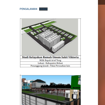
PENGALAMAN
Unduh