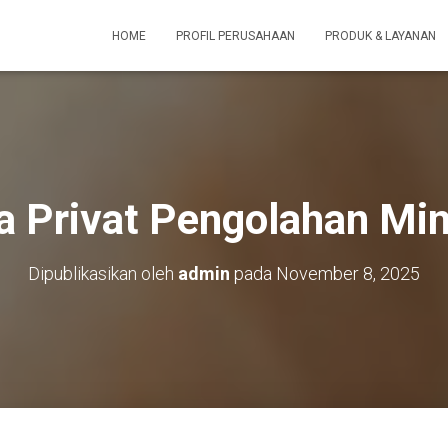
HOME
PROFIL PERUSAHAAN
PRODUK & LAYANAN
a Privat Pengolahan Min
Dipublikasikan oleh
admin
pada
November 8, 2025