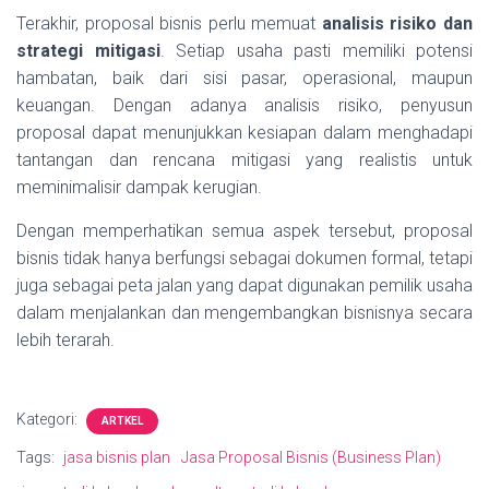
Terakhir, proposal bisnis perlu memuat
analisis risiko dan
strategi mitigasi
. Setiap usaha pasti memiliki potensi
hambatan, baik dari sisi pasar, operasional, maupun
keuangan. Dengan adanya analisis risiko, penyusun
proposal dapat menunjukkan kesiapan dalam menghadapi
tantangan dan rencana mitigasi yang realistis untuk
meminimalisir dampak kerugian.
Dengan memperhatikan semua aspek tersebut, proposal
bisnis tidak hanya berfungsi sebagai dokumen formal, tetapi
juga sebagai peta jalan yang dapat digunakan pemilik usaha
dalam menjalankan dan mengembangkan bisnisnya secara
lebih terarah.
Kategori:
ARTKEL
Tags:
jasa bisnis plan
Jasa Proposal Bisnis (Business Plan)