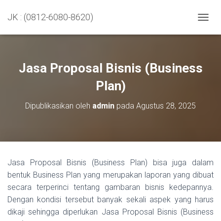
JK : (0812-6080-8620)
TOGGL
Jasa Proposal Bisnis (Business
Plan)
Dipublikasikan oleh
admin
pada
Agustus 28, 2025
Jasa Proposal Bisnis (Business Plan) bisa juga dalam
bentuk Business Plan yang merupakan laporan yang dibuat
secara terperinci tentang gambaran bisnis kedepannya.
Dengan kondisi tersebut banyak sekali aspek yang harus
dikaji sehingga diperlukan Jasa Proposal Bisnis (Business