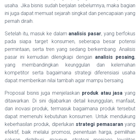
usaha. Jika bisnis sudah berjalan sebelumnya, maka bagian
ini juga dapat memuat sejarah singkat dan pencapaian yang
pernah diraih.
Setelah itu, masuk ke dalam
analisis pasar
, yang berfokus
pada siapa target konsumen, seberapa besar potensi
permintaan, serta tren yang sedang berkembang. Analisis
pasar ini kemudian dilengkapi dengan
analisis pesaing
,
yang membandingkan keunggulan dan kelemahan
kompetitor serta bagaimana strategi diferensiasi usaha
dapat memberikan nilai tambah agar mampu bersaing.
Proposal bisnis juga menjelaskan
produk atau jasa
yang
ditawarkan. Di sini dijabarkan detail keunggulan, manfaat,
dan inovasi produk, termasuk bagaimana produk tersebut
dapat memenuhi kebutuhan konsumen. Untuk mendukung
keberhasilan produk, diperlukan
strategi pemasaran
yang
efektif, baik melalui promosi, penentuan harga, pemilihan
saluran distribusi, maupun strategi menjaga loyalitas