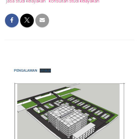
jasa studi kelayakan
konsultan studi kelayakan
PENGALAMAN
Unduh