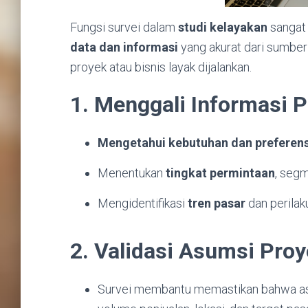
Fungsi survei dalam
studi kelayakan
sangat 
data dan informasi
yang akurat dari sumber
proyek atau bisnis layak dijalankan.
1. Menggali Informasi 
Mengetahui kebutuhan dan preferen
Menentukan
tingkat permintaan
, seg
Mengidentifikasi
tren pasar
dan perilak
2. Validasi Asumsi Pro
Survei membantu memastikan bahwa asum