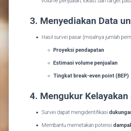
volume penjualan, lokasi, dan target pa
3. Menyediakan Data u
Hasil survei pasar (misalnya jumlah pe
Proyeksi pendapatan
Estimasi volume penjualan
Tingkat break-even point (BEP)
4. Mengukur Kelayakan 
Survei dapat mengidentifikasi
dukungan
Membantu memetakan potensi
dampak