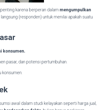
penting karena berperan dalam
mengumpulkan
 langsung (responden) untuk menilai apakah suatu
Pasar
si konsumen.
men pasar, dan potensi pertumbuhan.
u konsumen.
yek
si awal dalam studi kelayakan seperti harga jual,