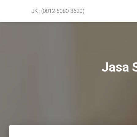
JK : (0812-6080-8620)
Jasa 