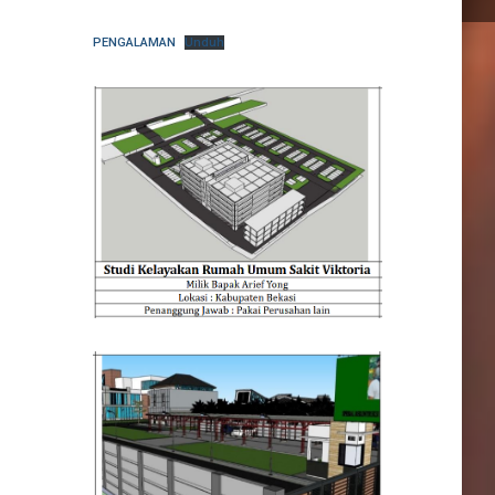
PENGALAMAN
Unduh