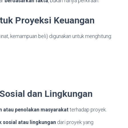
sar
berdasarkan fakta
, bukan hanya perkiraan.
ntuk Proyeksi Keuangan
minat, kemampuan beli) digunakan untuk menghitung:
Sosial dan Lingkungan
 atau penolakan masyarakat
terhadap proyek.
 sosial atau lingkungan
dari proyek yang