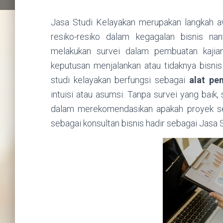
Jasa Studi Kelayakan merupakan langkah a
resiko-resiko dalam kegagalan bisnis na
melakukan survei dalam pembuatan kajia
keputusan menjalankan atau tidaknya bisni
studi kelayakan berfungsi sebagai
alat pe
intuisi atau asumsi. Tanpa survei yang baik, 
dalam merekomendasikan apakah proyek seba
sebagai konsultan bisnis hadir sebagai Jasa 