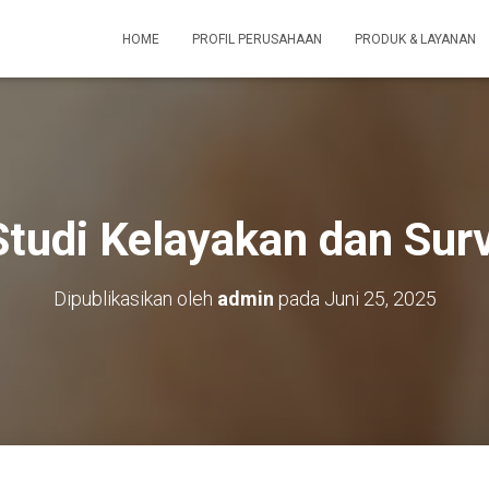
HOME
PROFIL PERUSAHAAN
PRODUK & LAYANAN
Studi Kelayakan dan Surv
Dipublikasikan oleh
admin
pada
Juni 25, 2025