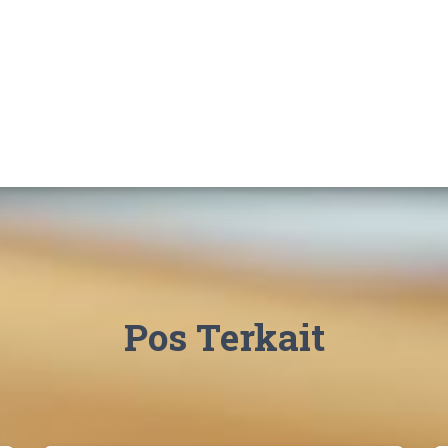
Pos Terkait