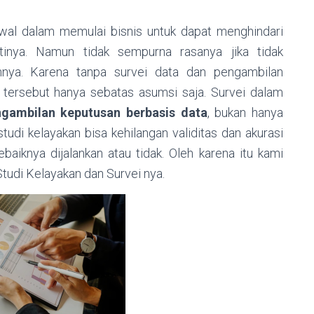
wal dalam memulai bisnis untuk dapat menghindari
ntinya. Namun tidak sempurna rasanya jika tidak
nnya. Karena tanpa survei data dan pengambilan
s tersebut hanya sebatas asumsi saja. Survei dalam
ngambilan keputusan berbasis data
, bukan hanya
studi kelayakan bisa kehilangan validitas dan akurasi
iknya dijalankan atau tidak. Oleh karena itu kami
Studi Kelayakan dan Survei nya.