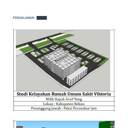
PENGALAMAN
Unduh