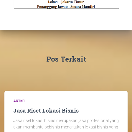
Pos Terkait
ARTKEL
Jasa Riset Lokasi Bisnis
Jasa riset lokasi bisnis merupakan jasa profesional yang
akan membantu pebisnis menentukan lokasi bisnis yang