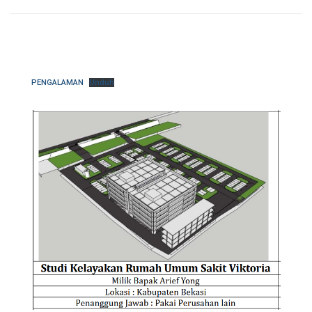
PENGALAMAN
Unduh