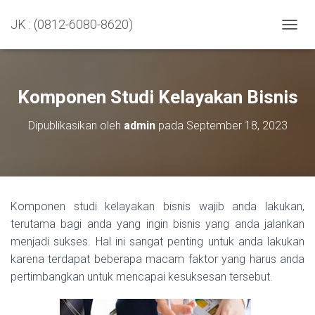
JK : (0812-6080-8620)
TOGGL
Komponen Studi Kelayakan Bisnis
Dipublikasikan oleh
admin
pada
September 18, 2023
Komponen studi kelayakan bisnis wajib anda lakukan,
terutama bagi anda yang ingin bisnis yang anda jalankan
menjadi sukses. Hal ini sangat penting untuk anda lakukan
karena terdapat beberapa macam faktor yang harus anda
pertimbangkan untuk mencapai kesuksesan tersebut.