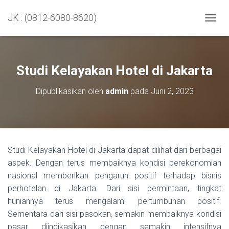
JK : (0812-6080-8620)
TOGGL
Studi Kelayakan Hotel di Jakarta
Dipublikasikan oleh
admin
pada
Juni 2, 2023
Studi Kelayakan Hotel di Jakarta dapat dilihat dari berbagai
aspek. Dengan terus membaiknya kondisi perekonomian
nasional memberikan pengaruh positif terhadap bisnis
perhotelan di Jakarta. Dari sisi permintaan, tingkat
huniannya terus mengalami pertumbuhan positif.
Sementara dari sisi pasokan, semakin membaiknya kondisi
pasar diindikasikan dengan semakin intensifnya