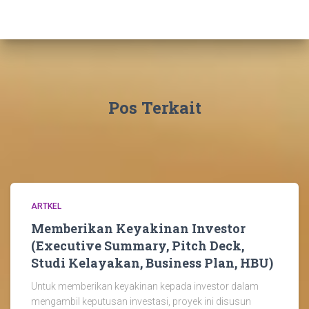
Pos Terkait
ARTKEL
Memberikan Keyakinan Investor
(Executive Summary, Pitch Deck,
Studi Kelayakan, Business Plan, HBU)
Untuk memberikan keyakinan kepada investor dalam
mengambil keputusan investasi, proyek ini disusun