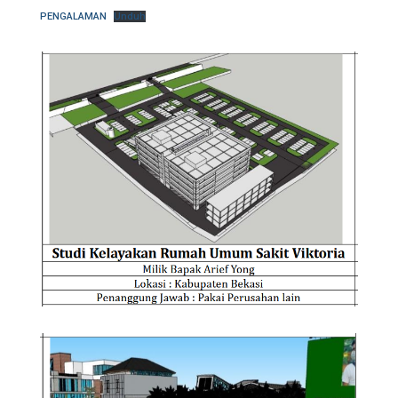
PENGALAMAN
Unduh