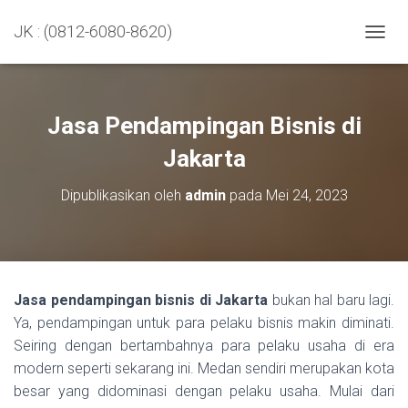
JK : (0812-6080-8620)
TOGGL
Jasa Pendampingan Bisnis di
Jakarta
Dipublikasikan oleh
admin
pada
Mei 24, 2023
Jasa pendampingan bisnis di Jakarta
bukan hal baru lagi.
Ya, pendampingan untuk para pelaku bisnis makin diminati.
Seiring dengan bertambahnya para pelaku usaha di era
modern seperti sekarang ini. Medan sendiri merupakan kota
besar yang didominasi dengan pelaku usaha. Mulai dari