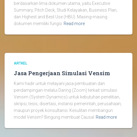
berdasarkan lima dokumen utama, yaitu Executive
Summary, Pitch Deck, Studi Kelayakan, Business Plan,
dan Highest and Best Use (HBU). Masing-masing
dokumen memiliki fungsi
Read more
ARTKEL
Jasa Pengerjaan Simulasi Vensim
Kami hadir untuk melayani jasa pembuatan dan
pendampingan melalui Daring (Zoom) terkait simulasi
Vensim (System Dynamics) untuk kebutuhan penelitian,
skripsi, tesis, disertasi, instansi pemerintah, perusahaan,
maupun proyek konsultansi. Kesulitan membangun
model Vensim? Bingung membuat Causal
Read more