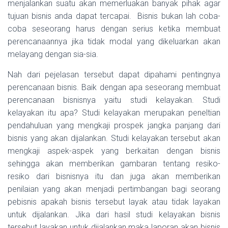
menjalankan suatu akan memerluakan banyak pihak agar
tujuan bisnis anda dapat tercapai. Bisnis bukan lah coba-
coba seseorang harus dengan serius ketika membuat
perencanaannya jika tidak modal yang dikeluarkan akan
melayang dengan sia-sia.
Nah dari pejelasan tersebut dapat dipahami pentingnya
perencanaan bisnis. Baik dengan apa seseorang membuat
perencanaan bisnisnya yaitu studi kelayakan. Studi
kelayakan itu apa? Studi kelayakan merupakan peneltian
pendahuluan yang mengkaji prospek jangka panjang dari
bisnis yang akan dijalankan. Studi kelayakan tersebut akan
mengkaji aspek-aspek yang berkaitan dengan bisnis
sehingga akan memberikan gambaran tentang resiko-
resiko dari bisnisnya itu dan juga akan memberikan
penilaian yang akan menjadi pertimbangan bagi seorang
pebisnis apakah bisnis tersebut layak atau tidak layakan
untuk dijalankan. Jika dari hasil studi kelayakan bisnis
tersebut layakan untuk dijalankan maka laporan akan bisnis