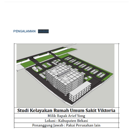
PENGALAMAN
Unduh