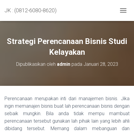
JK : (0812-6080-8620)
TOGGL
Strategi Perencanaan Bisnis Studi
Kelayakan
Dipublikasikan oleh
admin
pada
Januari 28, 2023
Perencanaan merupakan inti dari manajemen bisnis. Jika
ingin memanajen bisnis buat lah perencanaan bisnis dengan
sebaik mungkin. Bila anda tidak mempu mambuat
perencanaan tersebut gunakan lah pihak lain yang lebih ahli
dibidang tersebut. Memang dalam mebanguan dan