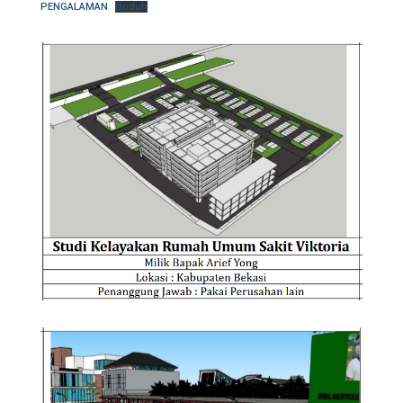
PENGALAMAN
Unduh