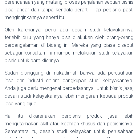
perencanaan yang matang, proses perjalanan sebuah bisnis
bisa lancar dan tanpa kendala berarti. Tiap pebisnis pasti
menginginkannya seperti itu.
Oleh karenanya, perlu ada desain studi kelayakannya
terlebih dulu yang hanya bisa dilakukan oleh orang-orang
berpengalaman di bidang ini. Mereka yang biasa disebut
sebagai konsultan ini mampu melakukan studi kelayakan
bisnis untuk para kliennya.
Sudah disinggung di mukadimah bahwa ada perusahaan
jasa dan industri dalam cangkupan studi kelayakannya.
Anda juga perlu mengenal perbedaannya. Untuk bisnis jasa,
desain studi kelayakannya lebih mengarah kepada produk
jasa yang dijual.
Hal itu dikarenakan berbisnis produk jasa lebih
mengutamakan skill atau keahlian khusus dari pebisnisnya.
Sementara itu, desain studi kelayakan untuk perusahaan