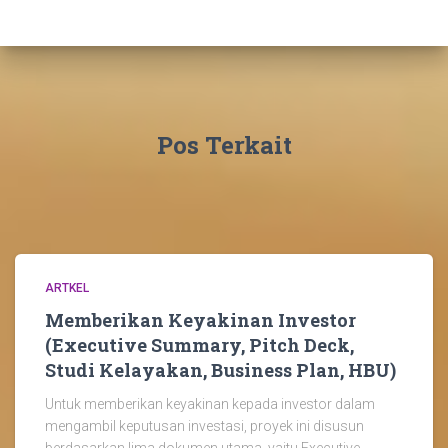
Pos Terkait
ARTKEL
Memberikan Keyakinan Investor
(Executive Summary, Pitch Deck,
Studi Kelayakan, Business Plan, HBU)
Untuk memberikan keyakinan kepada investor dalam
mengambil keputusan investasi, proyek ini disusun