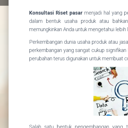
Konsultasi Riset pasar
menjadi hal yang pe
dalam bentuk usaha produk atau bahkan
memungkinkan Anda untuk mengetahui lebih la
Perkembangan dunia usaha produk atau jasa 
perkembangan yang sangat cukup signifikan
perubahan terus digunakan untuk membuat cu
Salah satu bentuk pengembangan yang t