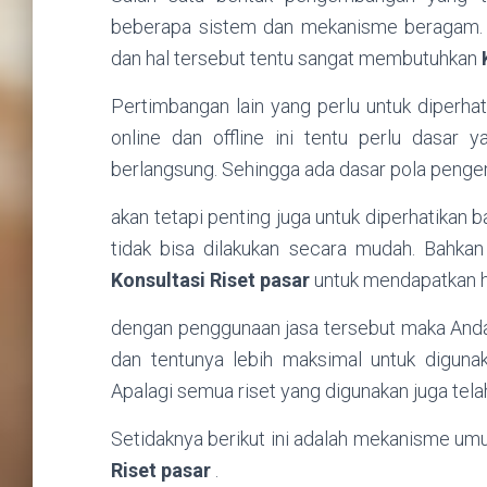
beberapa sistem dan mekanisme beragam. Mul
dan hal tersebut tentu sangat membutuhkan
Pertimbangan lain yang perlu untuk diperha
online dan offline ini tentu perlu dasar 
berlangsung. Sehingga ada dasar pola penge
akan tetapi penting juga untuk diperhatikan 
tidak bisa dilakukan secara mudah. Bahk
Konsultasi Riset pasar
untuk mendapatkan h
dengan penggunaan jasa tersebut maka Anda 
dan tentunya lebih maksimal untuk diguna
Apalagi semua riset yang digunakan juga tela
Setidaknya berikut ini adalah mekanisme um
Riset pasar
.