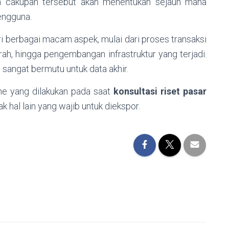
an cakupan tersebut akan menentukan sejauh mana
pengguna.
ri berbagai macam aspek, mulai dari proses transaksi
ah, hingga pengembangan infrastruktur yang terjadi.
sangat bermutu untuk data akhir.
e yang dilakukan pada saat
konsultasi riset pasar
 hal lain yang wajib untuk diekspor.