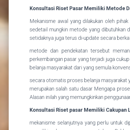
Konsultasi Riset Pasar Memiliki Metode 
Mekanisme awal yang dilakukan oleh piha
sedetail mungkin metode yang dibutuhkan
setidaknya juga terus di-update secara berkal
metode dan pendekatan tersebut memang 
perkembangan pasar yang terjadi juga cuku
belanja masyarakat dari yang semula konvens
secara otomatis proses belanja masyarakat y
merupakan salah satu dasar Mengapa proses 
Alasan inilah yang memungkinkan pengguna
Konsultasi Riset pasar Memiliki Cakupan 
mekanisme selanjutnya yang perlu untuk d