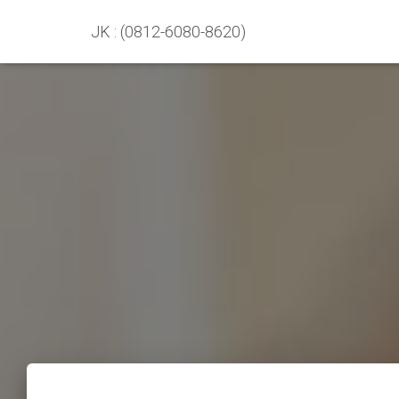
JK : (0812-6080-8620)