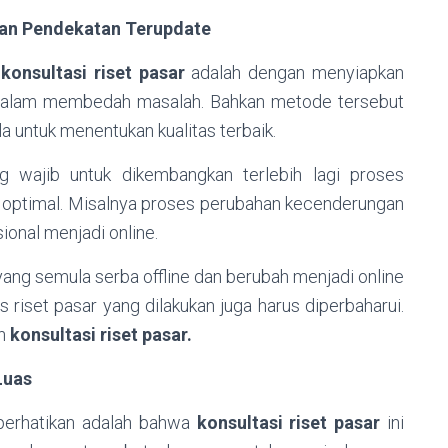
Dan Pendekatan Terupdate
k
konsultasi riset pasar
adalah dengan menyiapkan
 dalam membedah masalah. Bahkan metode tersebut
a untuk menentukan kualitas terbaik.
wajib untuk dikembangkan terlebih lagi proses
p optimal. Misalnya proses perubahan kecenderungan
ional menjadi online.
ang semula serba offline dan berubah menjadi online
riset pasar yang dilakukan juga harus diperbaharui.
an
konsultasi riset pasar.
Luas
iperhatikan adalah bahwa
konsultasi riset pasar
ini