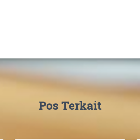
Pos Terkait