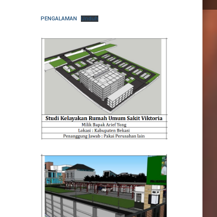
PENGALAMAN
Unduh