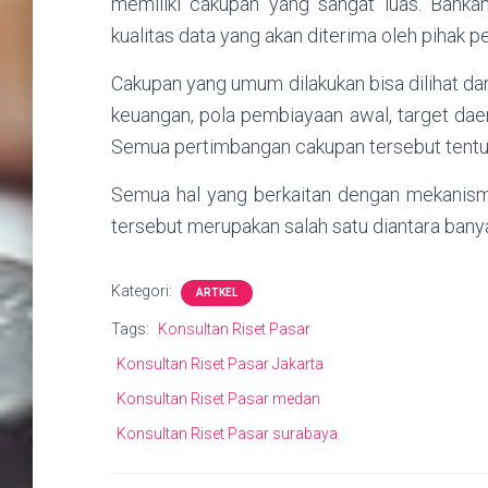
memiliki cakupan yang sangat luas. Bahk
kualitas data yang akan diterima oleh pihak 
Cakupan yang umum dilakukan bisa dilihat da
keuangan, pola pembiayaan awal, target daer
Semua pertimbangan cakupan tersebut tentu 
Semua hal yang berkaitan dengan mekanism
tersebut merupakan salah satu diantara banyak
Kategori:
ARTKEL
Tags:
Konsultan Riset Pasar
Konsultan Riset Pasar Jakarta
Konsultan Riset Pasar medan
Konsultan Riset Pasar surabaya